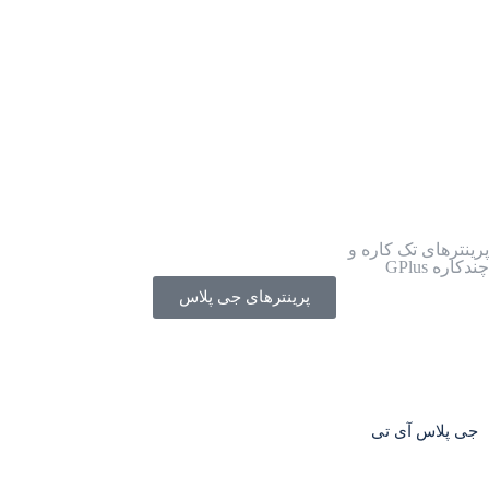
پرینترهای تک کاره و
چندکاره GPlus
پرینترهای جی پلاس
جی پلاس آی تی