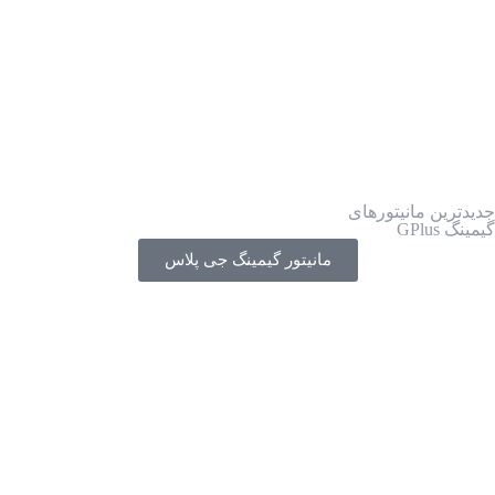
جدیدترین مانیتورهای
گیمینگ GPlus
مانیتور گیمینگ جی پلاس