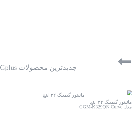
جدیدترین محصولات Gplus
مانیتور گیمینگ ۳۲ اینچ
مدل GGM-K329QN Curve