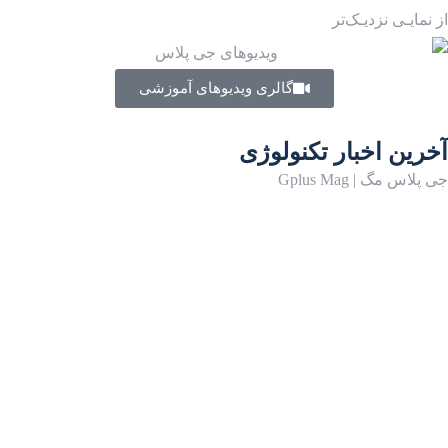
از نمایـی نزدیـک‌تر
گالری ویدیوهای آموزشی
آخرین اخبار تکنولوژی
جی پلاس مگ | Gplus Mag