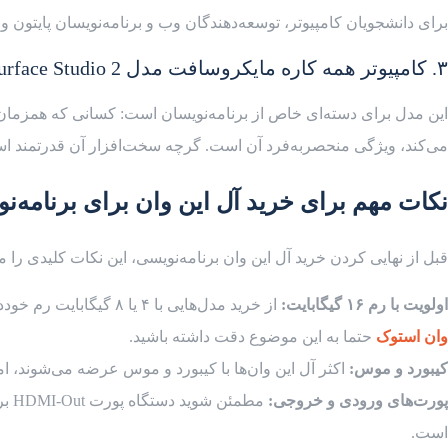
برای دانشجویان کامپیوتر، توسعه‌دهندگان وب و برنامه‌نویسان پایتون 
۳. کامپیوتر همه کاره مایکروسافت مدل Surface Studio 2+
می‌کند، ویژگی منحصربه‌فرد آن است. گرچه سخت‌افزار آن قدرتمند است،
نکات مهم برای خرید آل این وان برای برنامه‌ن
قبل از نهایی کردن خرید آل این وان برنامه‌نویسی، این نکات کلیدی را م
اولویت با رم ۱۶ گیگابایت:
از خرید مدل‌هایی با ۴ یا ۸ گیگابایت رم خودداری کنید، مگر اینکه قابلیت ارتقا داشته باشند. برنامه‌نویسی حرفه‌ای به حافظه رم زیادی نیاز دارد. همچنین در صورت خرید
وان استوک
حتما به این موضوع دقت داشته باشید.
کیبورد و موس:
اکثر آل این وان‌ها با کیبورد و موس عرضه می‌شوند، ا
پورت‌های ورودی و خروجی:
است.