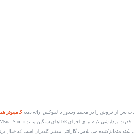
مات پس از فروش را در محیط ویندوز یا لینوکس ارائه دهد،
کامپیوتر همه 
نکته متمایزکننده جی پلاس، گارانتی معتبر گلدیران است که خیال برنام