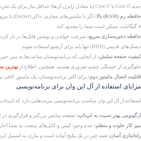
جدید Core i5 یا Core i7 (یا معادل رایزن آن‌ها) حداقل نیاز برای یک تجربه روان هستند.
حافظه رم (
RAM
) بالا:
۸ گیگابایت ممکن است شما را محدود کند.
حافظه ذخیره‌سازی سریع:
دیسک‌های قدیمی (HDD) تنها باید برای آرشیو استفاده شوند.
کیفیت صفحه نمایش:
جلوگیری از خستگی چشم ضروری هستند. همچنین، اطلاع از
بهترین سا
قابلیت اتصال مانیتور دوم:
برای اکثر برنامه‌نویسان، یک مانیتور کافی نیست. دستگاه باید خروجی HDMI یا DisplayPort 
مزایای استفاده از آل این وان برای برنامه‌نویسی
استفاده از آل این وان مناسب برنامه‌نویسی مزیت‌هایی دارد که لپ‌تاپ‌
ارگونومی بهتر نسبت به لپ‌تاپ:
صفحه نمایش بزرگتر و قرارگیری در ا
میز کار خلوت و منظم:
عدم وجود کیس و کابل‌های متعدد، به شما اجازه
راه‌اندازی آسان:
همه چیز در یک پکیج آماده است و نیازی به اسمبل کرد