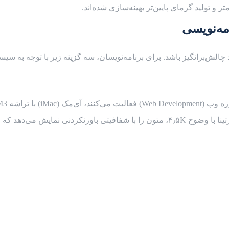
و تولید گرمای پایین‌تر بهینه‌سازی شده‌اند.
امه‌نویسی
 چالش‌برانگیز باشد. برای برنامه‌نویسان، سه گزینه زیر با توجه به سیس
based) آن، محیطی عالی برای کدنویسی فراهم می‌کند. صفحه نمایش رتینا با وضوح ۴٫۵K، مت