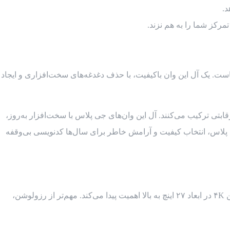
د.
مرکز شما را به هم نزند.
ت. یک آل این وان باکیفیت، با حذف دغدغه‌های سخت‌افزاری و ایجاد
ابتی ترکیب می‌کنند. آل این وان‌های جی پلاس با سخت‌افزار به‌روز،
ی پلاس، انتخاب کیفیت و آرامش خاطر برای سال‌ها کدنویسی بی‌وقفه
خیر، برای مانیتورهای ۲۴ اینچ، رزولوشن Full HD کاملاً کافی و استاندارد است. رزولوشن ۴K در ابعاد ۲۷ اینچ به بالا اهمیت پیدا می‌کند. مهم‌تر از رزولوشن،