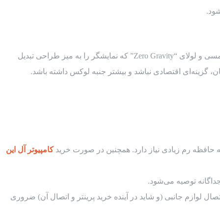
شود.
این مدل برای دسته‌ای خاص از برنامه‌نویسان است: کسانی که همزمان طراح (Designer) نیز هستند یا بودجه نامحدودی دارند. صفحه نمایش لمسی و لولای “Zero Gravity” که نمایشگر را به میز طراحی تبدیل
، گزینه‌ای اقتصادی نباشد و بیشتر جنبه لوکس داشته باشد.
کامپیوتر آل این
داگانه توصیه می‌شود.
HDMI- برای اتصال مانیتور دوم دارد. همچنین وجود پورت‌های USB کافی برای اتصال لوازم جانبی (و شاید در آینده خرید پرینتر و اتصال آن) ضروری