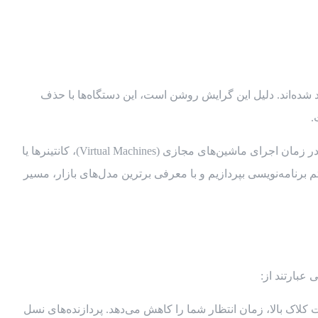
جای استفاده از کیس‌های بزرگ و جاگیر، به سیستم‌های یکپارچه یا همان کامپیوتر همه کاره (All-in-One) علاقه‌مند شده‌اند. دلیل این گرایش روشن است، این دستگاه‌ها با حذف
.
اما آیا هر مدل آل این وان برای کدهای سنگین مناسب است؟ کامپیوتر آل این وان برای برنامه نویسی باید ویژگی‌های مشخصی داشته باشد تا در زمان اجرای ماشین‌های مجازی (Virtual Machines)، کانتینرها یا
رنامه‌نویسی بپردازیم و با معرفی برترین مدل‌های بازار، مسیر
عبارتند از:
کلاک بالا، زمان انتظار شما را کاهش می‌دهد. پردازنده‌های نسل