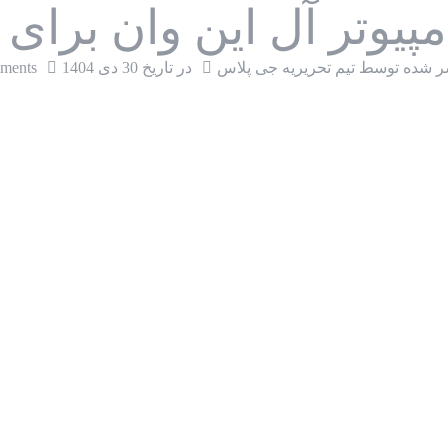
مپیوتر آل این وان برای
ر شده توسط تیم تحریریه جی پلاس
در تاریخ
30 دی 1404
ments