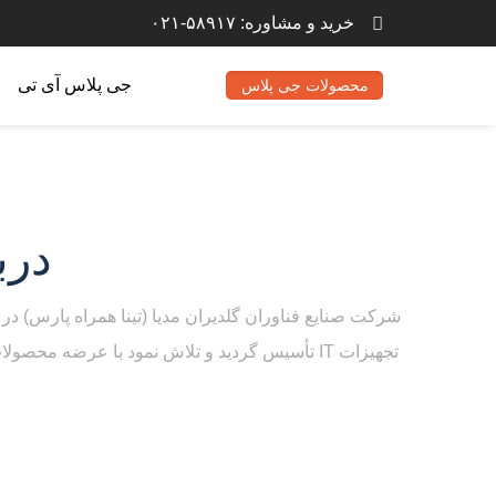
خرید و مشاوره: ۵۸۹۱۷-۰۲۱
جی پلاس آی تی
محصولات جی پلاس
درب
تجهیزات IT تأسیس گردید و تلاش نمود با عرضه م