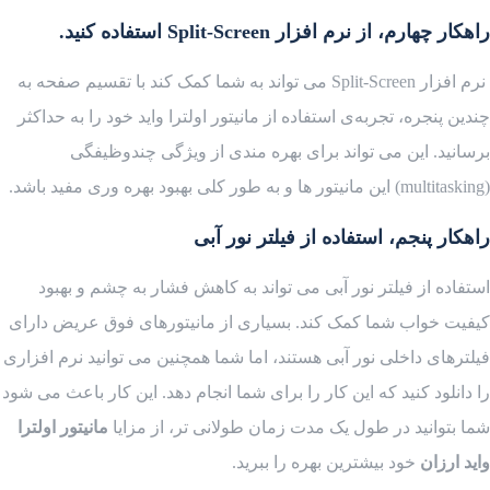
راهکار چهارم، از نرم افزار
Split-Screen
استفاده کنید.
نرم افزار Split-Screen می تواند به شما کمک کند با تقسیم صفحه به
چندین پنجره، تجربه‌ی استفاده از مانیتور اولترا واید خود را به حداکثر
برسانید. این می تواند برای بهره مندی از ویژگی چندوظیفگی
(multitasking) این مانیتور ها و به طور کلی بهبود بهره وری مفید باشد.
راهکار پنجم، استفاده از فیلتر نور آبی
استفاده از فیلتر نور آبی می تواند به کاهش فشار به چشم و بهبود
کیفیت خواب شما کمک کند. بسیاری از مانیتورهای فوق عریض دارای
فیلترهای داخلی نور آبی هستند، اما شما همچنین می توانید نرم افزاری
را دانلود کنید که این کار را برای شما انجام دهد. این کار باعث می شود
شما بتوانید در طول یک مدت زمان طولانی تر، از مزایا
مانیتور اولترا
واید ارزان
خود بیشترین بهره را ببرید.