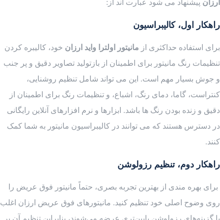
ارزان
پیشنهاد می شود عبارت اند از:
راهکار اول، کالیبراسیون
برای استفاده حداکثری از
مانیتور اولترا واید ارزان
خود، کالیبره کردن
تنظیمات رنگ مانیتور برای اطمینان از بازتولید تصاویر دقیق و پر جنب
و جوش بسیار مهم است. این می تواند شامل تنظیم روشنایی،
کنتراست، گاما، دمای رنگ، اشباع، و تنظیمات رنگ برای اطمینان از
دقیق و زنده بودن رنگ ها باشد. ابزارها و نرم افزارهای آنلاین رایگانی
در دسترس هستند که می توانند در کالیبراسیون مانیتور به شما کمک
کنند.
راهکار دوم، تنظیم رزولوشن
برای بهره مندی از بهترین تجربه بصری، حتماً مانیتور فوق عریض را
روی وضوح اصلی خود تنظیم کنید. مانیتورهای فوق عریض ارزان اغلب
با گزینه‌های رزولوشن پایین‌تری عرضه می‌شوند، بنابراین تنظیم آن بر