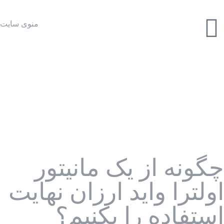
منوی سایت
چگونه از یک مانیتور
اولترا واید ارزان نهایت
استفاده را بکنیم؟