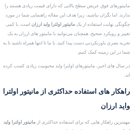
مانیتورهای فوق عریض سطح بالایی که دارای قیمت زیادی هستند را
ندارند. اما نگران نباشید، زیرا هدف این مقاله راهنمایی شما در مورد
چگونگی نهایت استفاده از یک
مانیتور اولترا واید ارزان
است. با کمی
تغییر و رویکرد صحیح، همچنان می‌توانید با مانیتور های ارزان به یک
تجربه بصری باورنکردنی دست پیدا کنید. با ما تا انتها همراه باشید تا به
شما در این زمینه کمک کنیم.
در سال های اخیر، مانیتورهای اولترا واید محبوبیت زیادی کسب کرده
اند.
راهکار های استفاده حداکثری از
مانیتور اولترا
واید ارزان
مهمترین راهکار هایی که برای استفاده حداکثری از
مانیتور اولترا واید