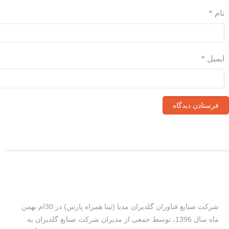
نام
*
ایمیل
*
شرکت صنایع فناوران گلدیران مدیا (تینا همراه پارس) در 30ام بهمن
ماه سال 1396، توسط جمعی از مدیران شرکت صنایع گلدیران به