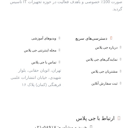
صورت 100٪ خصوصی و باهدف فعالیت در حوزه تجهیزات IT تأسیس
گردید.
دسترسی‌های سریع
ویدیوهای آموزشی
درباره جی پلاس
مجله اینترنتی جی پلاس
نمایندگی‌های جی پلاس
تماس با جی پلاس
تهران، اتوبان حقانی، بلوار
مشتریان جی پلاس
شهیدی، خیابان انتشارات علمی
ثبت سفارش آنلاین
فرهنگی (کمان) پلاک ۱۶
ارتباط با جی پلاس
خرید و مشاوره: ۵۸۹۱۷-۰۲۱