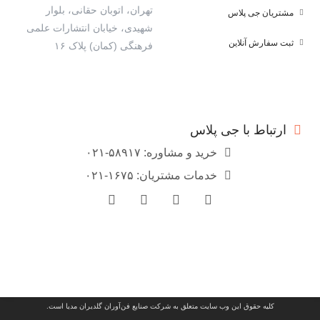
تهران، اتوبان حقانی، بلوار
مشتریان جی پلاس
شهیدی، خیابان انتشارات علمی
ثبت سفارش آنلاین
فرهنگی (کمان) پلاک ۱۶
ارتباط با جی پلاس
خرید و مشاوره: ۵۸۹۱۷-۰۲۱
خدمات مشتریان: ۱۶۷۵-۰۲۱
کلیه حقوق این وب سایت متعلق به شرکت صنایع فن‌آوران گلدیران مدیا است.