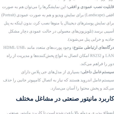
قابلیت نصب عمودی و افقی:
این نمایشگرها را می‌توان هم به صورت
افقی (Landscape) برای نمایش ویدیو و هم به صورت عمودی (Portrait)
برای نمایش پوسترهای دیجیتال یا منوها نصب کرد، بدون اینکه به پنل
آسیبی برسد (تلویزیون‌های معمولی در حالت عمودی دچار مشکل
جاذبه و خرابی پنل می‌شوند).
درگاه‌های ارتباطی متنوع:
وجود پورت‌های متعدد مانند HDMI، USB،
LAN و RS232 امکان اتصال به انواع پخش‌کننده‌ها و مدیریت از راه
دور را فراهم می‌کند.
سیستم‌عامل داخلی:
بسیاری از مدل‌های جی پلاس دارای
سیستم‌عامل اندروید هستند که نیاز به اتصال کامپیوتر جانبی را حذف
می‌کند و پخش محتوا را آسان می‌سازد.
کاربرد مانیتور صنعتی در مشاغل مختلف
انعطاف‌پذیری و دوام بالا باعث شده است تا کاربرد مانیتور صنعتی