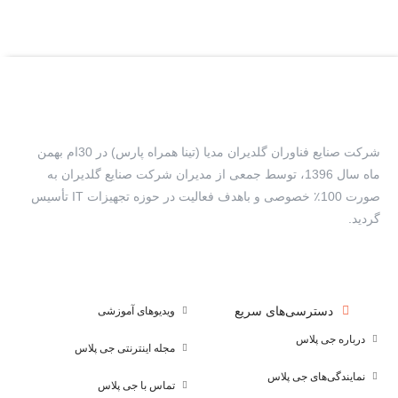
شرکت صنایع فناوران گلدیران مدیا (تینا همراه پارس) در 30ام بهمن
ماه سال 1396، توسط جمعی از مدیران شرکت صنایع گلدیران به
صورت 100٪ خصوصی و باهدف فعالیت در حوزه تجهیزات IT تأسیس
گردید.
دسترسی‌های سریع
ویدیوهای آموزشی
درباره جی پلاس
مجله اینترنتی جی پلاس
نمایندگی‌های جی پلاس
تماس با جی پلاس