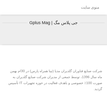
منوی سایت
جی پلاس مگ | Gplus Mag
شرکت صنایع فناوران گلدیران مدیا (تینا همراه پارس) در 30ام بهمن
ماه سال 1396، توسط جمعی از مدیران شرکت صنایع گلدیران به
صورت 100٪ خصوصی و باهدف فعالیت در حوزه تجهیزات IT تأسیس
گردید.