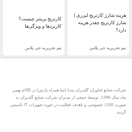
هزینه شارژ کارتریج لیزری |
کارتریج پرینتر چیست؟
شارژ کارتریج چقدر هزینه
کاربردها و ویژگی‌ها
دارد؟
تیم تحریریه جی پلاس
تیم تحریریه جی پلاس
شرکت صنایع فناوران گلدیران مدیا (تینا همراه پارس) در 30ام بهمن
ماه سال 1396، توسط جمعی از مدیران شرکت صنایع گلدیران به
صورت 100٪ خصوصی و باهدف فعالیت در حوزه تجهیزات IT تأسیس
گردید.