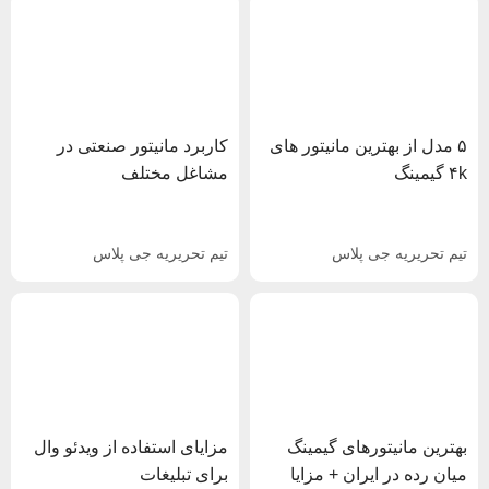
۵ مدل از بهترین مانیتور های
کاربرد مانیتور صنعتی در
۴k گیمینگ
مشاغل مختلف
تیم تحریریه جی پلاس
تیم تحریریه جی پلاس
بهترین مانیتورهای گیمینگ
مزایای استفاده از ویدئو وال
میان رده در ایران + مزایا
برای تبلیغات