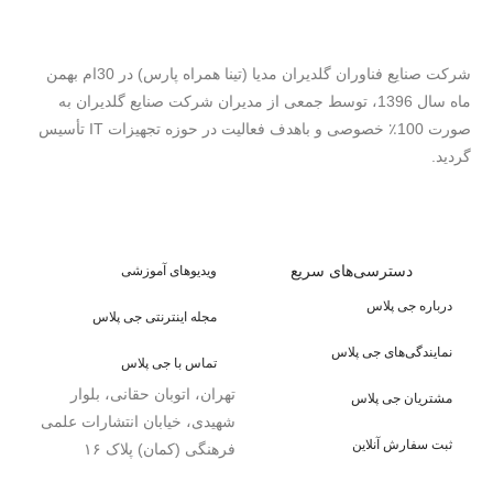
شرکت صنایع فناوران گلدیران مدیا (تینا همراه پارس) در 30ام بهمن
ماه سال 1396، توسط جمعی از مدیران شرکت صنایع گلدیران به
صورت 100٪ خصوصی و باهدف فعالیت در حوزه تجهیزات IT تأسیس
گردید.
دسترسی‌های سریع
ویدیوهای آموزشی
درباره جی پلاس
مجله اینترنتی جی پلاس
نمایندگی‌های جی پلاس
تماس با جی پلاس
تهران، اتوبان حقانی، بلوار
مشتریان جی پلاس
شهیدی، خیابان انتشارات علمی
ثبت سفارش آنلاین
فرهنگی (کمان) پلاک ۱۶