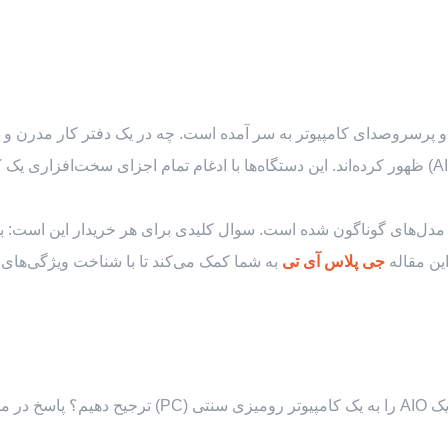
و پرسروصدای کامپیوتر به سر آمده است. چه در یک دفتر کار مدرن و چه 
یکپارچه است. در پاسخ به این نیاز، کامپیوتر همه کاره (All-in-One یا AIO) ظهور کرده‌اند. این دستگاه‌
ا مدل‌های گوناگون شده است. سوال کلیدی برای هر خریدار این است: بهت
این مقاله
جی پلاس آی تی
به شما کمک می‌کند تا با شناخت ویژگی‌های 
قبل از پرداختن به برندها، باید به این سوال پاسخ دهیم 