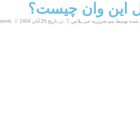
آل این وان چیست؟
شده توسط تیم تحریریه جی پلاس
در تاریخ
29 آبان 1404
ents