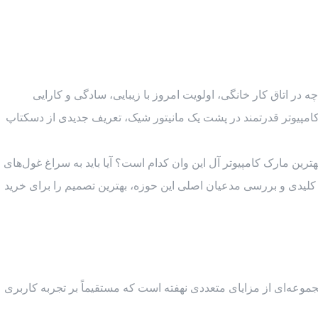
در اتاق کار خانگی، اولویت امروز با زیبایی، سادگی و کارایی
ها با ادغام تمام اجزای سخت‌افزاری یک کامپیوتر قدرتمند در پشت یک مانیتور شیک، تعریف جدیدی از دسکتاپ
رین مارک کامپیوتر آل این وان کدام است؟ آیا باید به سراغ غول‌های
کلیدی و بررسی مدعیان اصلی این حوزه، بهترین تصمیم را برای خرید
که چرا اصلاً باید یک AIO را به یک کامپیوتر رومیزی سنتی (PC) ترجیح دهیم؟ پاسخ در مجموعه‌ای از مزایای متعددی نهفته است که مستقیماً بر تجربه کاربری