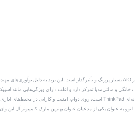
لنوو (Lenovo) یکی از غول‌های دنیای کامپیوتر است و حضور آن در بازار AIO بسیار پررنگ و تأثیرگذار 
از سوی دیگر، سری ThinkCentre لنوو، که میراث‌دار لپ‌تاپ‌های افسانه‌ای ThinkPad است، روی
وو به عنوان یکی از مدعیان عنوان بهترین مارک کامپیوتر آل این وان، 