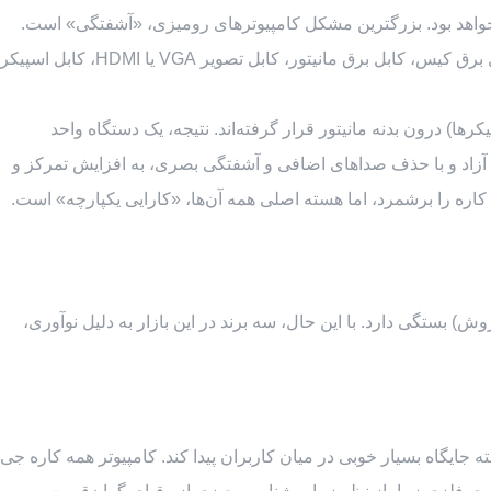
ن وان بهتر است یا PC؟ برای یک کاربر امروزی که به دنبال سادگی و کارایی است، AIO انتخاب بهتری خواهد بود. بزرگترین مشکل کامپیوترهای رومیزی، «آشفتگی» است.
شما با یک کیس بزرگ و سنگین روبرو هستید که فضایی ارزشمند را اشغال می‌کند، فن‌های آن صدا تولید می‌کنند و مجموعه‌ای از کابل‌ها (کابل برق کیس، کابل برق مانیتور، کابل تصویر VGA یا HDMI، کابل اسپیکر
ها) درون بدنه مانیتور قرار گرفته‌اند. نتیجه، یک دستگاه واحد
 آزاد و با حذف صداهای اضافی و آشفتگی بصری، به افزایش تمرکز و
ه کاره را برشمرد، اما هسته اصلی همه آن‌ها، «کارایی یکپارچه» است.
بستگی دارد. با این حال، سه برند در این بازار به دلیل نوآوری،
»، توانسته جایگاه بسیار خوبی در میان کاربران پیدا کند. کامپیوتر همه کاره جی