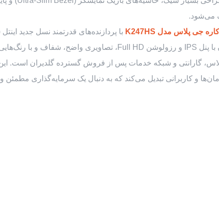
پلاس مدل K247HS
گ می‌شود.
ره جی پلاس مدل K247HS
حافظه‌های پرسرعت SSD عرضه می‌شود. صفحه نمایش ۲۴ اینچی آن با پنل PS
اس، گارانتی و شبکه خدمات پس از فروش گسترده گلدیران است. این پ
زمان‌ها و کاربرانی تبدیل می‌کند که به دنبال یک سرمایه‌گذاری مطمئن و