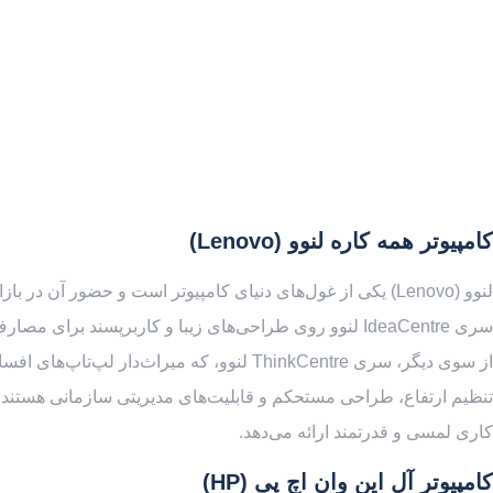
کامپیوتر همه کاره لنوو (Lenovo)
سری IdeaCentre لنوو روی طراحی‌های زیبا و کاربرپسند برای مصارف خانگی و مالتی‌مدیا تمرکز دارد و اغلب دارای ویژگی‌هایی مانند اسپیکرهای قدرتمند و طراحی‌های خلاقانه پایه است.
تنظیم ارتفاع، طراحی مستحکم و قابلیت‌های مدیریتی سازمانی هستند. لن
کاری لمسی و قدرتمند ارائه می‌دهد.
کامپیوتر آل این وان اچ پی (HP)