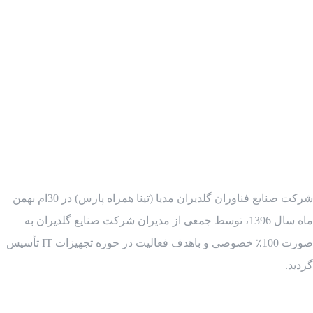
شرکت صنایع فناوران گلدیران مدیا (تینا همراه پارس) در 30ام بهمن
ماه سال 1396، توسط جمعی از مدیران شرکت صنایع گلدیران به
صورت 100٪ خصوصی و باهدف فعالیت در حوزه تجهیزات IT تأسیس
گردید.