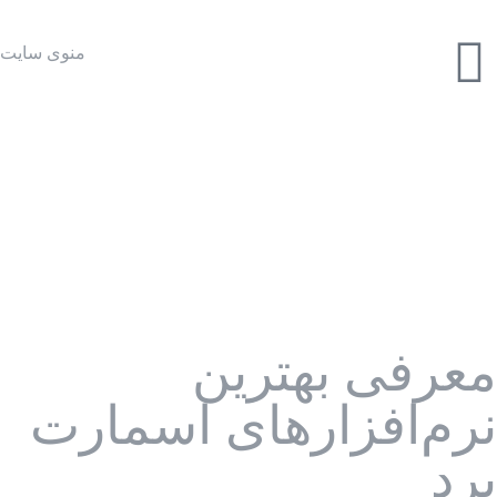
منوی سایت
­­­معرفی بهترین
نرم‌افزارهای اسمارت
برد