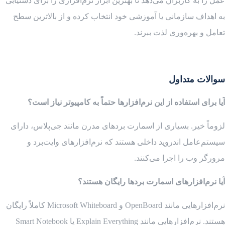
عمل را به کاربران می‌دهد تا بهترین ابزار نرم‌افزاری را برای دستیابی
به اهداف سازمانی یا آموزشی خود انتخاب کرده و از بالاترین سطح
تعامل و بهره‌وری لذت ببرند.
سوالات متداول
آیا برای استفاده از این نرم‌افزارها حتماً به کامپیوتر نیاز است؟
لزوماً خیر. بسیاری از اسمارت بردهای مدرن مانند جی‌پلاس، دارای
سیستم‌عامل اندروید داخلی هستند که نرم‌افزارهای وایت‌برد و
مرورگر وب را اجرا می‌کنند.
آیا نرم‌افزارهای اسمارت بردها رایگان هستند؟
نرم‌افزارهایی مانند OpenBoard و Microsoft Whiteboard کاملاً رایگان
هستند. نرم‌افزارهایی مانند Explain Everything یا Smart Notebook