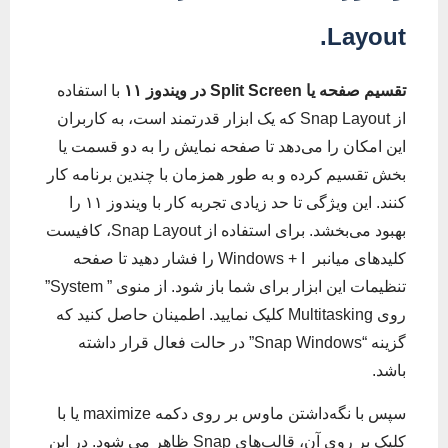
.
Layout
تقسیم صفحه یا
Split Screen
در ویندوز ۱۱
با استفاده
از Snap Layout که یک ابزار قدرتمند است، به کاربران
این امکان را می‌دهد تا صفحه نمایش را به دو قسمت یا
بخش تقسیم کرده و به طور همزمان با چندین برنامه کار
کنند. این ویژگی تا حد زیادی تجربه کار با ویندوز ۱۱ را
بهبود می‌بخشد. برای استفاده از Snap Layout، کافیست
کلیدهای میانبر Windows + I را فشار دهید تا صفحه
تنظیمات این ابزار برای شما باز شود. از منوی ” System”
روی Multitasking کلیک نمایید. اطمینان حاصل کنید که
گزینه “Snap Windows” در حالت فعال قرار داشته
باشد.
سپس با نگه‌داشتن ماوس بر روی دکمه maximize یا با
کلیک بر روی آن، قالب‌های Snap ظاهر می شود. در این