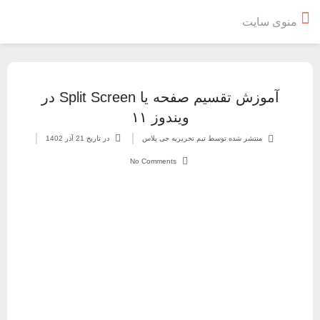
منوی سایت
آموزش تقسیم صفحه یا Split Screen در
ویندوز ۱۱
منتشر شده توسط تیم تحریریه جی پلاس
در تاریخ
21 آذر 1402
No Comments