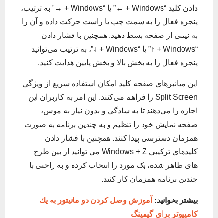
دادن کلید “Windows + ←” یا “Windows + →” به ترتیب،
پنجره فعال را به سمت چپ یا راست حرکت داده و آن را
به نیمی از صفحه بسط دهید. همچنین با فشار دادن
“Windows + ↑” یا “Windows + ↓”، به ترتیب می‌توانید
پنجره فعال را به بخش بالا و بخش پایین هدایت کنید.
این میانبرهای صفحه کلید امکان استفاده سریع از ویژگی
Split Screen را فراهم می‌کنند. این امر به کاربران این
اجازه را می‌دهند تا به سادگی و بدون نیاز به موس،
صفحه نمایش خود را تنظیم و به چندین برنامه به صورت
همزمان دسترسی پیدا کنند. همچنین با فشار دادن
کلیدهای ترکیبی Windows + Z می توانید از بین طرح
های ظاهر شده، یک مورد را انتخاب کرده و به راحتی با
چندین برنامه همزمان کار کنید.
بیشتر بخوانید:
آموزش وصل كردن دو مانيتور به يك
كامپيوتر برای گیمینگ