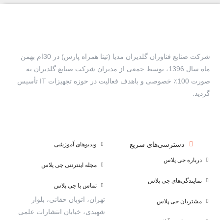
شرکت صنایع فناوران گلدیران مدیا (تینا همراه پارس) در 30ام بهمن
ماه سال 1396، توسط جمعی از مدیران شرکت صنایع گلدیران به
صورت 100٪ خصوصی و باهدف فعالیت در حوزه تجهیزات IT تأسیس
گردید.
دسترسی‌های سریع
ویدیوهای آموزشی
درباره جی پلاس
مجله اینترنتی جی پلاس
نمایندگی‌های جی پلاس
تماس با جی پلاس
تهران، اتوبان حقانی، بلوار
مشتریان جی پلاس
شهیدی، خیابان انتشارات علمی