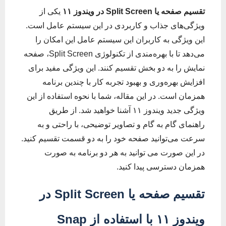
تقسیم صفحه یا Split Screen در ویندوز ۱۱
یکی از
ویژگی‌های جذاب و کاربردی در این سیستم عامل است.
این ویژگی به کاربران این سیستم عامل این امکان را
می‌دهد تا با بهره‌مندی از تکنولوژی Split Screen، صفحه
نمایش را به دو بخش تقسیم کنند. این ویژگی مفید برای
افزایش بهره‌وری و بهبود تجربه کار با چندین برنامه
همزمان است. در این مقاله، شما با نحوه استفاده از این
ویژگی جدید ویندوز ۱۱ آشنا خواهید شد. از طریق
راهنمای گام به گام و تصاویر توضیحی، با راحتی و به
سرعت می‌توانید صفحه خود را به دو قسمت تقسیم کنید.
در این صورت می توانید به هر دو برنامه به صورت
همزمان دسترسی پیدا کنید.
تقسیم صفحه یا
Split Screen
در
ویندوز ۱۱
با استفاده از
Snap