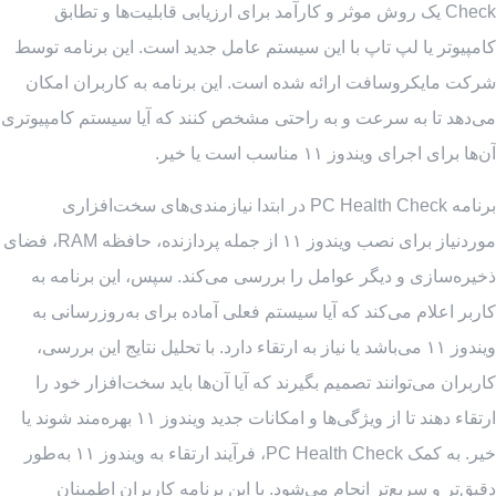
Check یک روش موثر و کارآمد برای ارزیابی قابلیت‌ها و تطابق
کامپیوتر یا لپ تاپ با این سیستم عامل جدید است. این برنامه توسط
شرکت مایکروسافت ارائه شده است. این برنامه به کاربران امکان
می‌دهد تا به سرعت و به راحتی مشخص کنند که آیا سیستم کامپیوتری
آن‌ها برای اجرای ویندوز ۱۱ مناسب است یا خیر.
برنامه PC Health Check در ابتدا نیازمندی‌های سخت‌افزاری
موردنیاز برای نصب ویندوز ۱۱ از جمله پردازنده، حافظه RAM، فضای
ذخیره‌سازی و دیگر عوامل را بررسی می‌کند. سپس، این برنامه به
کاربر اعلام می‌کند که آیا سیستم فعلی آماده برای به‌روزرسانی به
ویندوز ۱۱ می‌باشد یا نیاز به ارتقاء دارد. با تحلیل نتایج این بررسی،
کاربران می‌توانند تصمیم بگیرند که آیا آن‌ها باید سخت‌افزار خود را
ارتقاء دهند تا از ویژگی‌ها و امکانات جدید ویندوز ۱۱ بهره‌مند شوند یا
خیر. به کمک PC Health Check، فرآیند ارتقاء به ویندوز ۱۱ به‌طور
دقیق‌تر و سریع‌تر انجام می‌شود. با این برنامه کاربران اطمینان