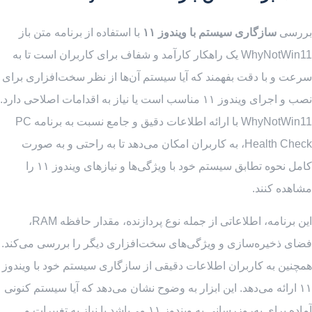
بررسی
سازگاری سیستم با ویندوز ۱۱
با استفاده از برنامه متن باز
WhyNotWin11 یک راهکار کارآمد و شفاف برای کاربران است تا به
سرعت و با دقت بفهمند که آیا سیستم آن‌ها از نظر سخت‌افزاری برای
نصب و اجرای ویندوز ۱۱ مناسب است یا نیاز به اقدامات اصلاحی دارد.
WhyNotWin11 با ارائه اطلاعات دقیق و جامع نسبت به برنامه PC
Health Check، به کاربران امکان می‌دهد تا به راحتی و به صورت
کامل نحوه تطابق سیستم خود با ویژگی‌ها و نیازهای ویندوز ۱۱ را
مشاهده کنند.
این برنامه، اطلاعاتی از جمله نوع پردازنده، مقدار حافظه RAM،
فضای ذخیره‌سازی و ویژگی‌های سخت‌افزاری دیگر را بررسی می‌کند.
همچنین به کاربران اطلاعات دقیقی از سازگاری سیستم خود با ویندوز
۱۱ ارائه می‌دهد. این ابزار به وضوح نشان می‌دهد که آیا سیستم کنونی
آماده برای به‌روزرسانی به ویندوز ۱۱ می‌باشد یا نیاز به تغییرات و