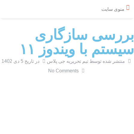
منوی سایت
بررسی سازگاری
سیستم با ویندوز ۱۱
منتشر شده توسط تیم تحریریه جی پلاس
در تاریخ
5 دی 1402
No Comments