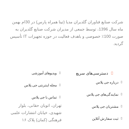
شرکت صنایع فناوران گلدیران مدیا (تینا همراه پارس) در 30ام بهمن
ماه سال 1396، توسط جمعی از مدیران شرکت صنایع گلدیران به
صورت 100٪ خصوصی و باهدف فعالیت در حوزه تجهیزات IT تأسیس
گردید.
دسترسی‌های سریع
ویدیوهای آموزشی
درباره جی پلاس
مجله اینترنتی جی پلاس
نمایندگی‌های جی پلاس
تماس با جی پلاس
تهران، اتوبان حقانی، بلوار
مشتریان جی پلاس
شهیدی، خیابان انتشارات علمی
ثبت سفارش آنلاین
فرهنگی (کمان) پلاک ۱۶