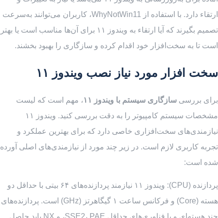
ارتقاء دارد. با استفاده از WhyNotWin11، کاربران می‌توانند به‌سرعت
تصمیم بگیرند که آیا ارتقاء به ویندوز ۱۱ برای آن‌ها مناسب است یا بهتر
است تا به سخت‌افزار خود اقدام کرده و سازگاری را بهبود بخشند.
سخت افزار مورد نیاز نصب ویندوز ۱۱
برای بررسی
سازگاری سیستم با ویندوز ۱۱
، مهم است که لیست
مشخصات سیستم کامپیوتر را به دقت بررسی کنید. ویندوز ۱۱
نیازمندی‌های سخت‌افزاری خاصی دارد که برای بهترین عملکرد و
تجربه کاربری لازم است. در زیر چند مورد از نیازمندی‌های اصلی آورده
شده است:
پردازنده (CPU): ویندوز ۱۱ نیازمند پردازنده‌های ۶۴ بیتی با حداقل دو
هسته (Core) و فرکانس ساعت ۱ گیگاهرتز (GHz) است. پردازنده‌های
چند هسته‌ای و با فناوری‌های حداقل SSE2، PAE، و NX باید حاصل