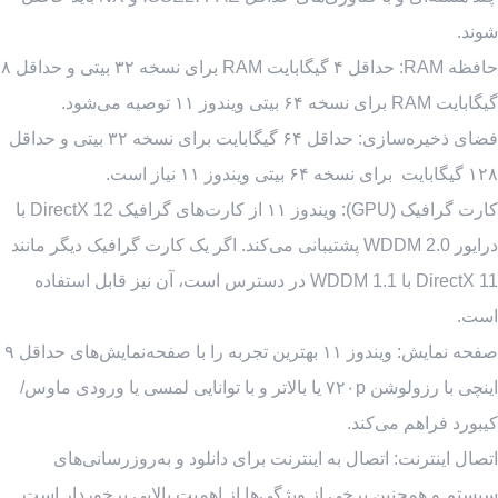
شوند.
حافظه RAM: حداقل ۴ گیگابایت RAM برای نسخه ۳۲ بیتی و حداقل ۸
گیگابایت RAM برای نسخه ۶۴ بیتی ویندوز ۱۱ توصیه می‌شود.
فضای ذخیره‌سازی: حداقل ۶۴ گیگابایت برای نسخه ۳۲ بیتی و حداقل
۱۲۸ گیگابایت برای نسخه ۶۴ بیتی ویندوز ۱۱ نیاز است.
کارت گرافیک (GPU): ویندوز ۱۱ از کارت‌های گرافیک DirectX 12 با
درایور WDDM 2.0 پشتیبانی می‌کند. اگر یک کارت گرافیک دیگر مانند
DirectX 11 با WDDM 1.1 در دسترس است، آن نیز قابل استفاده
است.
صفحه نمایش: ویندوز ۱۱ بهترین تجربه را با صفحه‌نمایش‌های حداقل ۹
اینچی با رزولوشن ۷۲۰p یا بالاتر و با توانایی لمسی یا ورودی ماوس/
کیبورد فراهم می‌کند.
اتصال اینترنت: اتصال به اینترنت برای دانلود و به‌روزرسانی‌های
سیستم و همچنین برخی از ویژگی‌ها از اهمیت بالایی برخوردار است.