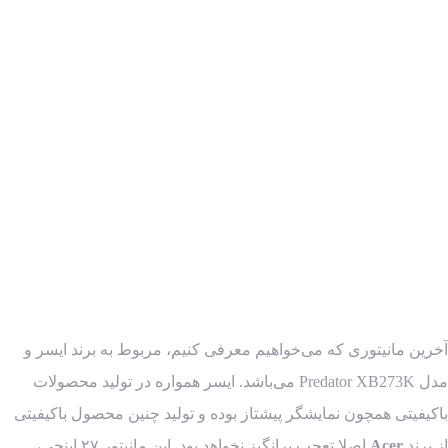
آخرین مانیتوری که می‌خواهیم معرفی کنیم، مربوط به برند ایسر و
مدل Predator XB273K می‌باشد. ایسر همواره در تولید محصولات
باکیفیتی همچون نمایشگر پیشتاز بوده و تولید چنین محصول باکیفیتی
از برند
Acer
اصلا تعجب برانگیز نخواهد بود. این مانیتور ۲۷ اینچی،