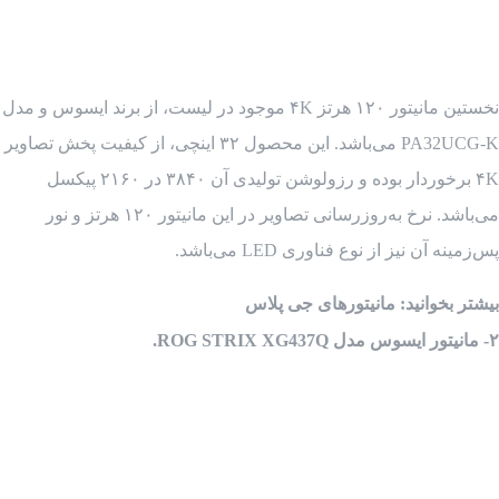
نخستین مانیتور ۱۲۰ هرتز ۴K موجود در لیست، از برند ایسوس و مدل
PA32UCG-K می‌باشد. این محصول ۳۲ اینچی، از کیفیت پخش تصاویر
۴K برخوردار بوده و رزولوشن تولیدی آن ۳۸۴۰ در ۲۱۶۰ پیکسل
می‌باشد. نرخ به‌روزرسانی تصاویر در این مانیتور ۱۲۰ هرتز و نور
پس‌زمینه آن نیز از نوع فناوری LED می‌باشد.
بیشتر بخوانید: مانیتورهای جی پلاس
۲- مانیتور ایسوس مدل ROG STRIX XG437Q.