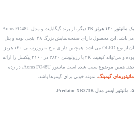
یک
مانیتور ۱۲۰ هرتز ۴K
دیگر، از برند گیگابایت و مدل Aorus FO48U
می‌باشد. این محصول دارای صفحه‌نمایش بزرگ ۴۸ اینچی بوده و پنل
آن از نوع OLED می‌باشد. همچنین دارای نرخ به‌روزرسانی ۱۲۰ هرتز
بوده و می‌تواند کیفیت ۴K با رزولوشن ۳۸۴۰ در ۲۱۶۰ پیکسل را ارائه
دهد. همین موضوع سبب شده است مانیتور Aorus FO48U، در رده‌
مانیتورهای گیمینگ
، نمونه خوبی برای گیمرها باشد.
۵- مانیتور ایسر مدل Predator XB273K.