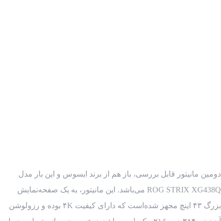
دومین مانیتور قابل بررسی، باز هم از برند ایسوس و این بار مدل
ROG STRIX XG438Q می‌باشد. این مانیتور، به یک صفحه‌نمایش
بزرگ ۴۳ اینچ مجهز شده‌است که دارای کیفیت ۴K بوده و رزولوشن