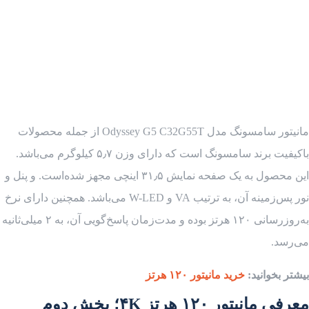
مانیتور سامسونگ مدل Odyssey G5 C32G55T از جمله محصولات
باکیفیت برند سامسونگ است که دارای وزن ۵٫۷ کیلوگرم می‌باشد.
این محصول به یک صفحه نمایش ۳۱٫۵ اینچی مجهز شده‌است. و پنل و
نور پس‌زمینه آن، به ترتیب VA و W-LED می‌باشد. همچنین دارای نرخ
به‌روزرسانی ۱۲۰ هرتز بوده و مدت‌زمان پاسخ‌گویی آن، به ۲ میلی‌ثانیه
می‌رسد.
بیشتر بخوانید:
خرید مانیتور ۱۲۰ هرتز
معرفی مانیتور ۱۲۰ هرتز ۴K؛ بخش دوم