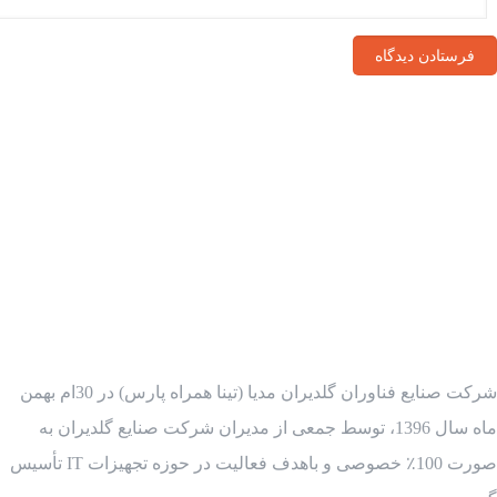
شرکت صنایع فناوران گلدیران مدیا (تینا همراه پارس) در 30ام بهمن
ماه سال 1396، توسط جمعی از مدیران شرکت صنایع گلدیران به
صورت 100٪ خصوصی و باهدف فعالیت در حوزه تجهیزات IT تأسیس