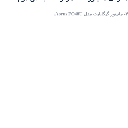
۴- مانیتور گیگابایت مدل Aorus FO48U.