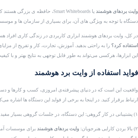
وایت بردهای هوشمند
یا Smart Whiteboards، حافظه ‌
دستگاه با توجه به ویژگی‌ های آن، برای بسیاری از سازمان‌ ها و موسس
در کل، وایت بردهای هوشمند ابزاری کاربردی در زندگی کاری افراد هستن
استفاده کرد؟
را به راحتی بدهید. آموزش، تجارت، کار و تفریح از مزایای 
این ابزارها، هرکسی می‌تواند به‌ طور قابل توجهی به نتایج بهتر و با کی
فواید استفاده از وایت برد هوشمند
واقعیت این است که در دنیای پیشرفته‌ی امروزی، کسب و کار‌ها و دستگاه 
ارتباط برقرار کنید. در اینجا به برخی از فواید این دستگاه ‌ها اشاره می‌ک
۱) پشتیبانی در کار گروهی: این دستگاه، در جلسات گروهی بسیار مفید هستند. به کمک وایت بردهای هوشمند، همگی با محتوای دیجیتال آشنا می‌شوید و برای کار گروهی، بهترین هماهنگی را خواهید داشت.
۲) بالا بردن کارایی هنرجویان:
وایت بردهای هوشمند
برای موسسات آموزشی