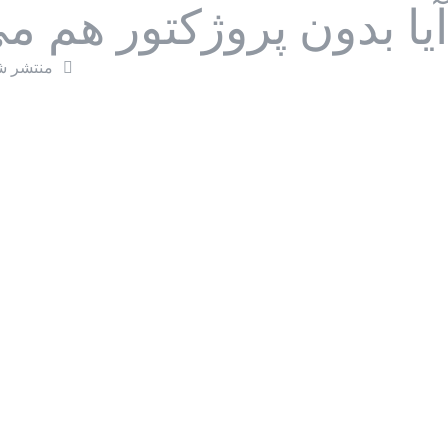
آیا بدون پروژکتور هم م
منتشر ش