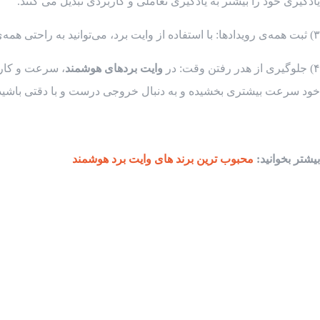
یادگیری خود را بیشتر به یادگیری تعاملی و کاربردی تبدیل می کنند.
۳) ثبت همه‌ی رویدادها: با استفاده از وایت برد، می‌توانید به راحتی همه‌ی رویدادهای اجتماعی و کاری خود را ثبت کنید. این راه‌ حل اجازه می‌دهد به راحتی و با سرعت بیشتری، اطلاعات را جستجو و نمایش دهید.
۴) جلوگیری از هدر رفتن وقت: در
وایت بردهای هوشمند
، سرعت و کارا
خود سرعت بیشتری بخشیده و به دنبال خروجی درست و با دقتی باشید
بیشتر بخوانید:
محبوب ترین برند های وایت برد هوشمند