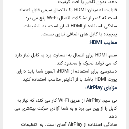
دهد، بدون تاخیر یا افت کیفیت.
قابلیت اطمینان: HDMI یک اتصال سیمی قابل اعتماد
است که کمتر از مشکلات اتصال Wi-Fi رنج می برد.
سادگی: استفاده از HDMI آسان است، به تنظیمات
پیچیده یا کابل های اضافی نیازی نیست.
معایب HDMI:
سیم: HDMI برای اتصال به اسمارت برد به کابل نیاز دارد
که می تواند تحرک را محدود کند.
دسترسی: برای استفاده از HDMI، آیفون شما باید دارای
پورت HDMI باشد یا از آداپتور مناسب استفاده کنید.
مزایای AirPlay:
بی سیم: AirPlay از طریق Wi-Fi کار می کند، که نیاز به
کابل را از بین می برد و به شما آزادی حرکت بیشتری می
دهد.
سادگی: استفاده از AirPlay آسان است، به تنظیمات