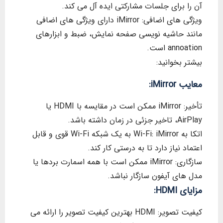
آن را برای جلسات مشارکتی ایده آل می کند.
ویژگی های اضافی: iMirror دارای ویژگی های اضافی
مانند حاشیه نویسی صفحه نمایش، ضبط و ابزارهای
annoation است.
بیشتر بخوانید:
معایب iMirror:
تأخیر: iMirror ممکن است در مقایسه با HDMI یا
AirPlay، تاخیر جزئی در زمان داشته باشد.
اتکا به Wi-Fi: iMirror به یک شبکه Wi-Fi قوی و قابل
اعتماد نیاز دارد تا به درستی کار کند.
سازگاری: iMirror ممکن است با همه اسمارت بردها یا
مدل های آیفون سازگار نباشد.
مزایای HDMI:
کیفیت تصویر: HDMI بهترین کیفیت تصویر را ارائه می