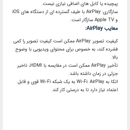
پیچیده یا کابل های اضافی نیازی نیست.
سازگاری: AirPlay با طیف گسترده ای از دستگاه های iOS
و Apple TV سازگار است.
معایب AirPlay:
کیفیت تصویر: AirPlay ممکن است کیفیت تصویر را کمی
فشرده کند، به خصوص برای محتوای ویدیویی با وضوح
بالا.
تأخیر: AirPlay ممکن است در مقایسه با HDMI، تاخیر
جزئی در زمان داشته باشد.
اتکا به Wi-Fi: AirPlay به یک شبکه Wi-Fi قوی و قابل
اعتماد نیاز دارد تا به درستی کار کند.