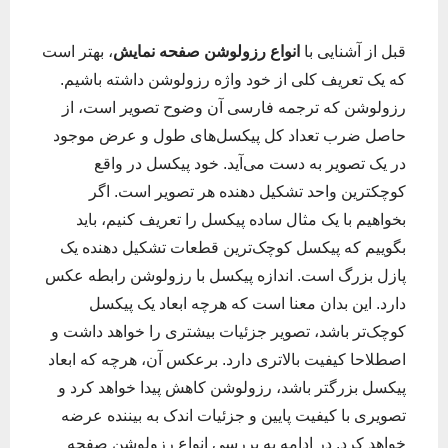
قبل از آشنایی با
انواع رزولوشن صفحه نمایش
، بهتر است
که یک تعریف کلی از خود واژه رزولوشن داشته باشیم.
رزولوشن که ترجمه فارسی آن وضوح تصویر است، از
حاصل ضرب تعداد کل پیکسل‌های طول و عرض موجود
در یک تصویر به دست می‌آید. خود پیکسل در واقع
کوچکترین واحد تشکیل دهنده هر تصویر است. اگر
بخواهیم با یک مثال ساده پیکسل را تعریف کنیم، باید
بگوییم که پیکسل کوچک‌ترین قطعات تشکیل دهنده یک
پازل بزرگ است. اندازه پیکسل با رزولوشن رابطه عکس
دارد. این بدان معنا است که هرچه ابعاد یک پیکسل
کوچک‌تر باشد، تصویر جزئیات بیشتری را خواهد داشت و
اصطلاحا کیفیت بالاتری دارد. برعکس آن، هرچه که ابعاد
پیکسل بزرگتر باشد، رزولوشن کاهش پیدا خواهد کرد و
تصویری با کیفیت پایین و جزئیات اندک به بیننده عرضه
خواهد کرد. در ادامه به بررسی انواع رزولوشن صفحه