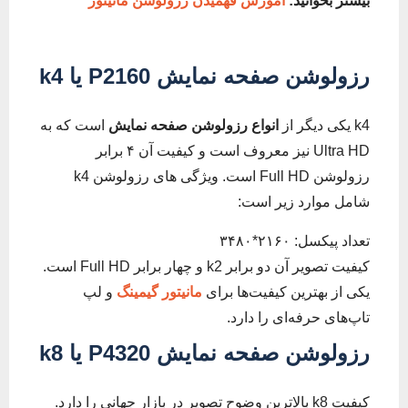
بیشتر بخوانید:
آموزش فهمیدن رزولوشن مانیتور
رزولوشن صفحه نمایش
2160 یا
P
4
k
k4 یکی دیگر از
انواع رزولوشن صفحه نمایش
است که به
Ultra HD نیز معروف است و کیفیت آن ۴ برابر
رزولوشن Full HD است. ویژگی های رزولوشن k4
شامل موارد زیر است:
تعداد پیکسل: ۲۱۶۰*۳۴۸۰
کیفیت تصویر آن دو برابر k2 و چهار برابر Full HD است.
یکی از بهترین کیفیت‌ها برای
مانیتور گیمینگ
و لپ
تاپ‌های حرفه‌ای را دارد.
رزولوشن صفحه نمایش
4320 یا
P
8
k
کیفیت k8 بالاترین وضوح تصویر در بازار جهانی را دارد.