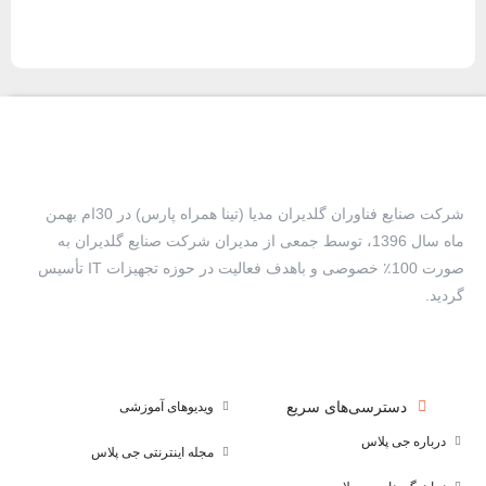
شرکت صنایع فناوران گلدیران مدیا (تینا همراه پارس) در 30ام بهمن
ماه سال 1396، توسط جمعی از مدیران شرکت صنایع گلدیران به
صورت 100٪ خصوصی و باهدف فعالیت در حوزه تجهیزات IT تأسیس
گردید.
دسترسی‌های سریع
ویدیوهای آموزشی
درباره جی پلاس
مجله اینترنتی جی پلاس