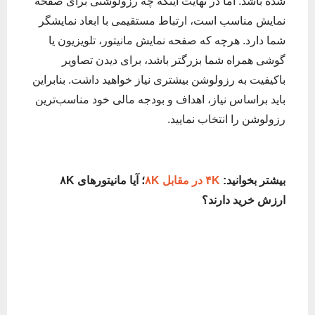
شده باشد. اما در نهایت اینکه چه رزولوشنی برای صفحه
نمایش مناسب است، ارتباط مستقیمی با ابعاد نمایشگر
شما دارد. هرچه که صفحه نمایش مانیتور، تلویزیون یا
گوشی همراه شما بزرگتر باشد، برای دیدن تصاویر
باکیفیت به رزولوشن بیشتری نیاز خواهید داشت. بنابراین
باید براساس نیاز، اهداف و بودجه مالی خود مناسب‌ترین
رزولوشن را انتخاب نمایید.
بیشتر بخوانید:
۴K در مقابل ۸K
؛ آیا مانیتورهای ۸K
ارزش خرید دارند؟