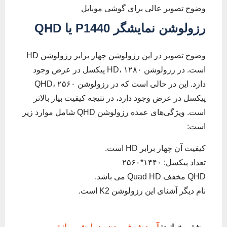
وضوح تصویر عالی برای گوشی موبایل
رزولوشن نمایشگر
1440 یا
P
QHD
وضوح تصویر در این رزولوشن چهار برابر رزولوشن HD
است. در رزولوشن HD، ۱۲۸۰ پیکسل در عرض وجود
دارد. این در حالی است که در رزولوشن QHD، ۲۵۶۰
پیکسل در عرض وجود دارد، در نتیجه کیفیت بیار بالاتر
است. ویژگی‌های عمده رزولوشن QHD شامل موارد زیر
است:
کیفیت آن چهار برابر HD است.
تعداد پیکسل: ۱۴۴۰*۲۵۶۰
QHD مخفف Quad HD می باشد.
نام دیگر آشنای این رزولوشن K2 است.