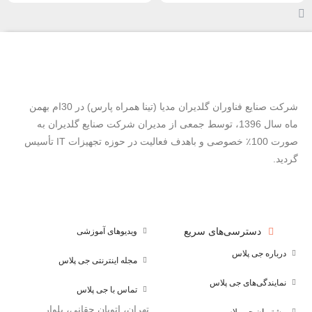
شرکت صنایع فناوران گلدیران مدیا (تینا همراه پارس) در 30ام بهمن
ماه سال 1396، توسط جمعی از مدیران شرکت صنایع گلدیران به
صورت 100٪ خصوصی و باهدف فعالیت در حوزه تجهیزات IT تأسیس
گردید.
دسترسی‌های سریع
ویدیوهای آموزشی
درباره جی پلاس
مجله اینترنتی جی پلاس
نمایندگی‌های جی پلاس
تماس با جی پلاس
تهران، اتوبان حقانی، بلوار
مشتریان جی پلاس