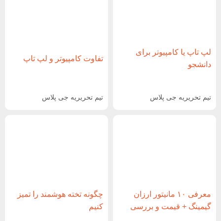
لپ تاپ یا کامپیوتر برای
تفاوت کامپیوتر و لپ تاپ
دانشجو
تیم تحریریه جی پلاس
تیم تحریریه جی پلاس
معرفی ۱۰ مانیتور ارزان
چگونه تخته هوشمند را تمیز
گیمینگ + قیمت و بررسی
کنیم