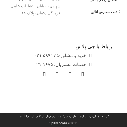
شهیدی، خیابان انتشارات علمی
ثبت سفارش آنلاین
فرهنگی (کمان) پلاک ۱۶
ارتباط با جی پلاس
خرید و مشاوره: ۵۸۹۱۷-۰۲۱
خدمات مشتریان: ۱۶۷۵-۰۲۱
کلیه حقوق این وب سایت متعلق به شرکت صنایع فن‌آوران گلدیران مدیا است.
2025© Gplusit.com