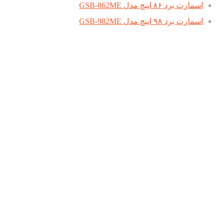
اسمارت برد ۸۶ اینچ مدل GSB-862ME
اسمارت برد ۹۸ اینچ مدل GSB-982ME