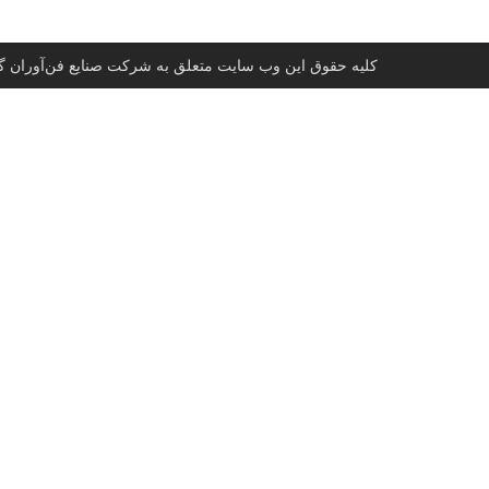
کلیه حقوق این وب سایت متعلق به شرکت صنایع فن‌آوران گل